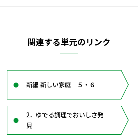
関連する単元のリンク
新編 新しい家庭 ５・６
2．ゆでる調理でおいしさ発
見