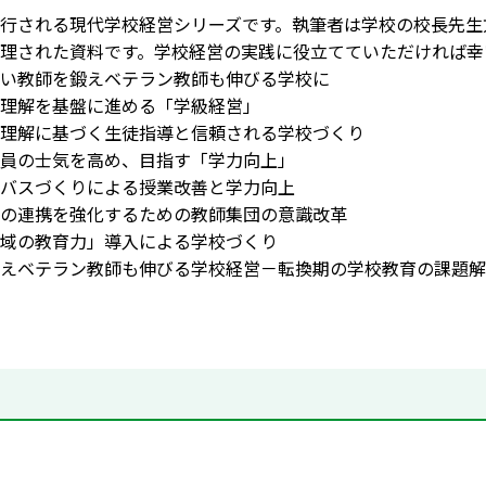
行される現代学校経営シリーズです。執筆者は学校の校長先生
理された資料です。学校経営の実践に役立てていただければ幸
い教師を鍛えベテラン教師も伸びる学校に
理解を基盤に進める「学級経営」
理解に基づく生徒指導と信頼される学校づくり
員の士気を高め、目指す「学力向上」
バスづくりによる授業改善と学力向上
の連携を強化するための教師集団の意識改革
域の教育力」導入による学校づくり
えベテラン教師も伸びる学校経営－転換期の学校教育の課題解