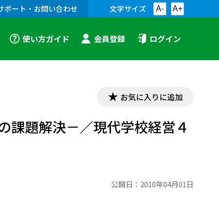
サポート・お問い合わせ
文字サイズ
A-
A+
使い方ガイド
会員登録
ログイン
お気に入りに追加
の課題解決－／現代学校経営４
公開日：
2010年04月01日