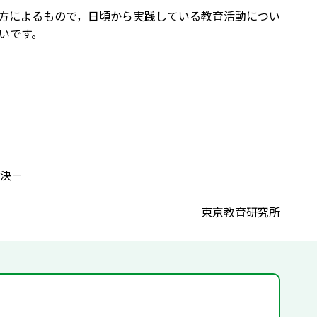
方によるもので，日頃から実践している教育活動につい
いです。
決－
東京教育研究所