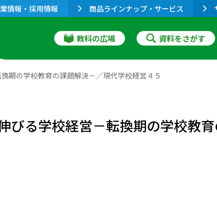
業情報・採用情報
商品ラインナップ・サービス
教科の広場
資料をさがす
転換期の学校教育の課題解決－／現代学校経営４５
伸びる学校経営－転換期の学校教育