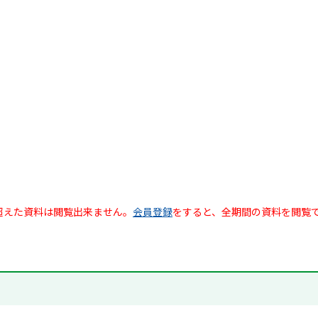
超えた資料は閲覧出来ません。
会員登録
をすると、全期間の資料を閲覧