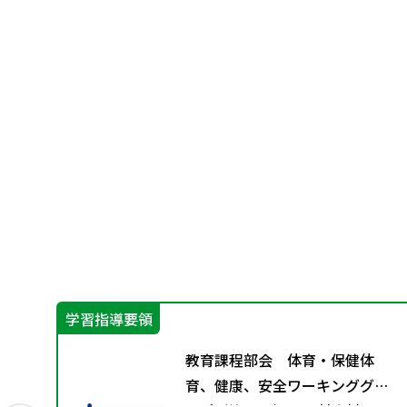
学習指導要領
別
教育課程部会 体育・保健体
育、健康、安全ワーキンググル