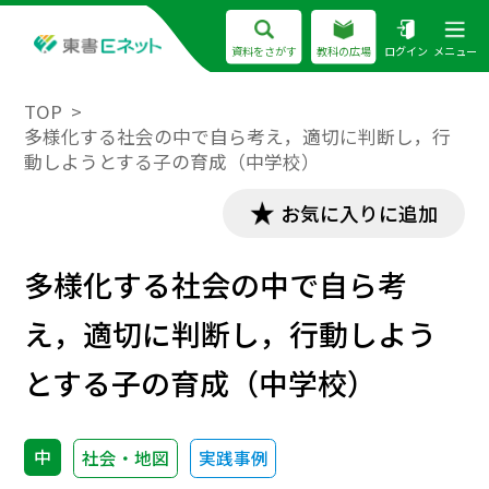
資料をさがす
教科の広場
ログイン
メニュー
TOP
多様化する社会の中で自ら考え，適切に判断し，行
動しようとする子の育成（中学校）
お気に入りに追加
多様化する社会の中で自ら考
え，適切に判断し，行動しよう
とする子の育成（中学校）
中
社会・地図
実践事例