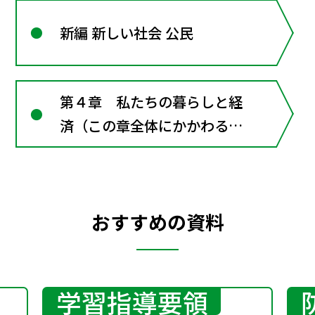
新編 新しい社会 公民
第４章 私たちの暮らしと経
済（この章全体にかかわる資
料）
おすすめの資料
学習指導要領