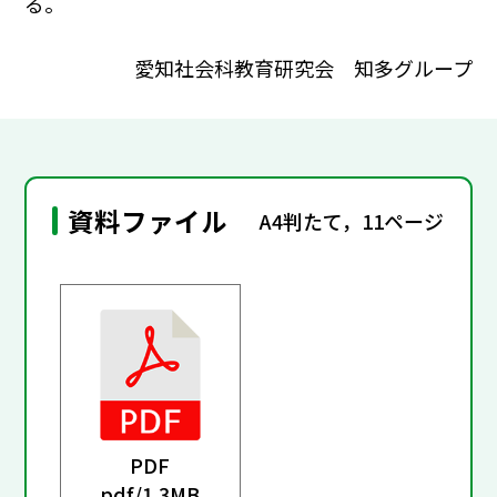
る。
愛知社会科教育研究会 知多グループ
資料ファイル
A4判たて，11ページ
PDF
pdf/
1.3MB