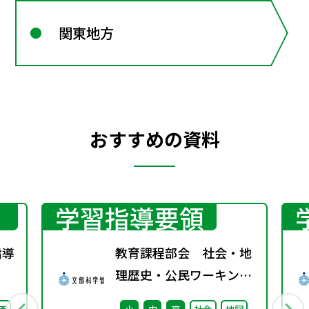
関東地方
おすすめの資料
学習指導要領
指導
教育課程部会 社会・地
理歴史・公民ワーキング
（第6回） 配付資料