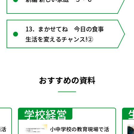
13．まかせてね 今日の食事
生活を変えるチャンス!②
おすすめの資料
学校経営
語活
小中学校の教育現場で活