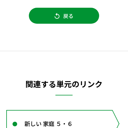
戻る
関連する単元のリンク
新しい 家庭 ５・６