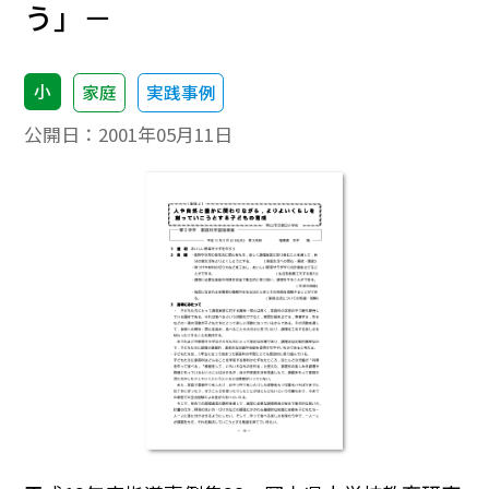
う」－
小
家庭
実践事例
公開日：
2001年05月11日