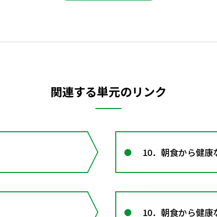
関連する単元のリンク
10．朝食から健康
10．朝食から健康