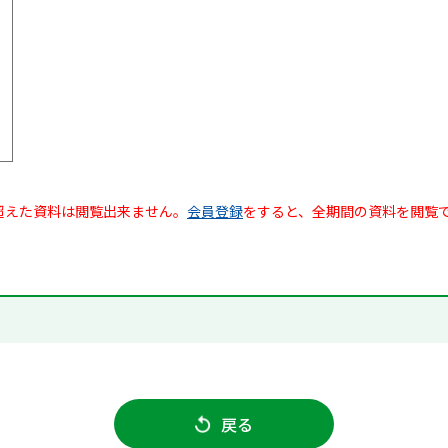
超えた資料は閲覧出来ません。
会員登録
をすると、全期間の資料を閲覧
戻る