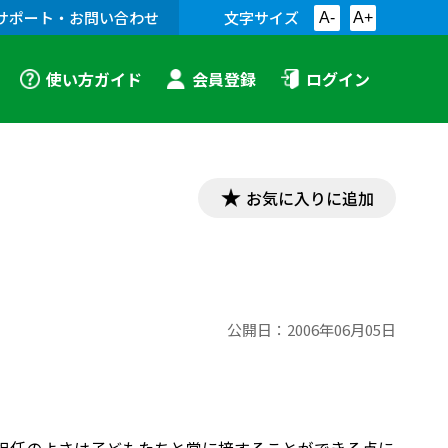
サポート・お問い合わせ
文字サイズ
A-
A+
使い方ガイド
会員登録
ログイン
お気に入りに追加
公開日：
2006年06月05日