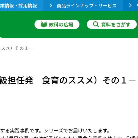
業情報・採用情報
商品ラインナップ・サービス
教科の広場
資料をさがす
ススメ）その１－
級担任発 食育のススメ）その１－
する実践事例です。シリーズでお届けいたします。