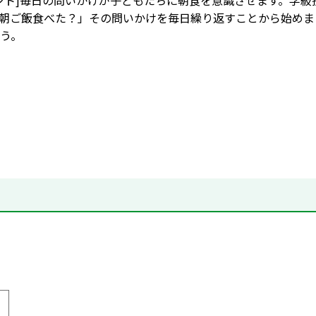
ント]毎日の問いかけが子どもたちに朝食を意識させます。学
朝ご飯食べた？」その問いかけを毎日繰り返すことから始めま
う。