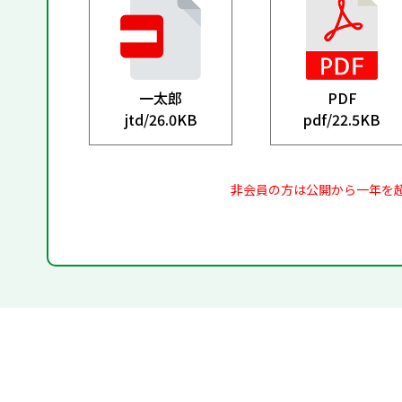
一太郎
PDF
jtd/
26.0KB
pdf/
22.5KB
非会員の方は公開から一年を