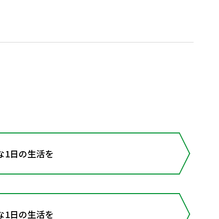
な1日の生活を
な1日の生活を