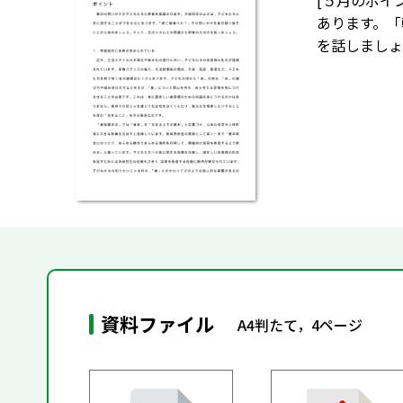
[５月のポイ
あります。「
を話しましょ
資料ファイル
A4判たて，4ページ