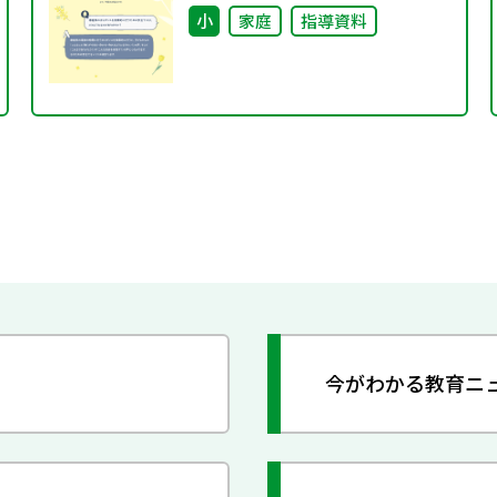
小
家庭
指導資料
今がわかる教育ニ