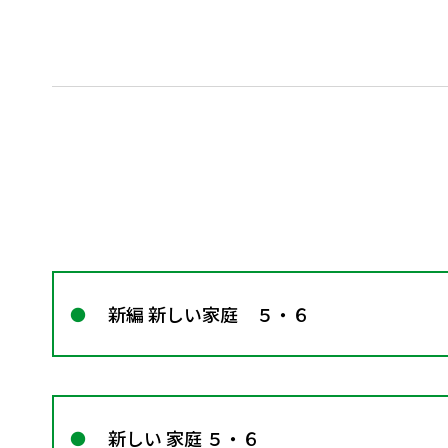
新編 新しい家庭 ５・６
新しい 家庭 ５・６