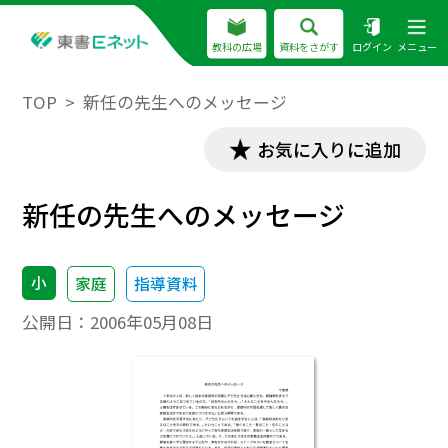
教科の広場
資料をさがす
ログイン
メニュー
TOP
新任の先生へのメッセージ
お気に入りに追加
新任の先生へのメッセージ
小
家庭
指導資料
公開日：
2006年05月08日