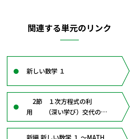
関連する単元のリンク
新しい数学 １
2節 １次方程式の利
用 （深い学び）交代の時
間は何分？
新編 新しい数学 １ ～MATH