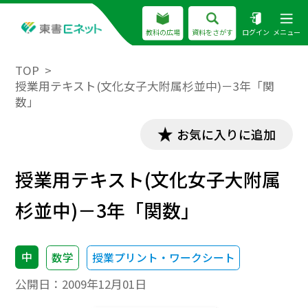
教科の広場
資料をさがす
ログイン
メニュー
TOP
授業用テキスト(文化女子大附属杉並中)－3年「関
数」
お気に入りに追加
授業用テキスト(文化女子大附属
杉並中)－3年「関数」
中
数学
授業プリント・ワークシート
公開日：
2009年12月01日