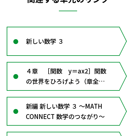
新しい数学 ３
４章 ［関数 y＝ax2］関数
の世界をひろげよう（章全体
にかかわる資料）
新編 新しい数学 ３ ～MATH
CONNECT 数学のつながり～