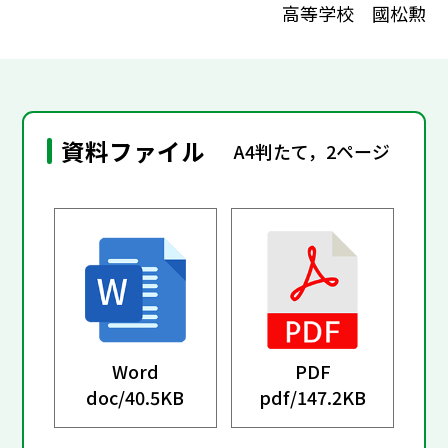
高等学校 國松勲
資料ファイル
A4判たて，2ページ
Word
PDF
doc/
40.5KB
pdf/
147.2KB