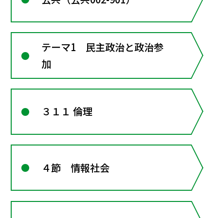
テーマ1 民主政治と政治参
加
３１１ 倫理
４節 情報社会