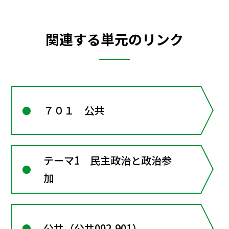
関連する単元のリンク
７０１ 公共
テーマ1 民主政治と政治参
加
公共（公共002-901）