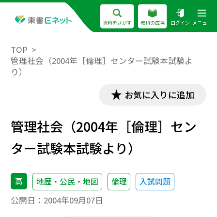
資料をさがす
教科の広場
ログイン
メニュー
TOP
管理社会（2004年［倫理］センター試験本試験よ
り）
お気に入りに追加
管理社会（2004年［倫理］セン
ター試験本試験より）
高
地歴・公民・地図
倫理
入試問題
公開日：
2004年09月07日