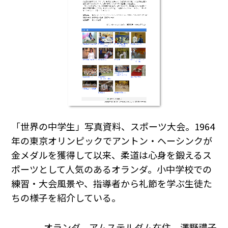
「世界の中学生」写真資料、スポーツ大会。1964
年の東京オリンピックでアントン・ヘーシンクが
金メダルを獲得して以来、柔道は心身を鍛えるス
ポーツとして人気のあるオランダ。小中学校での
練習・大会風景や、指導者から礼節を学ぶ生徒た
ちの様子を紹介している。
オランダ、アムステルダム在住 澤野禮子