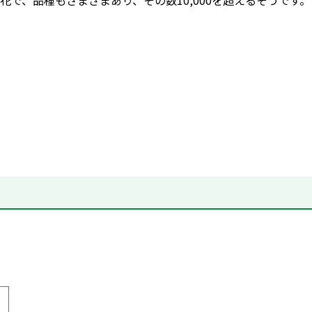
花で、品種もさまざまあり、その数10,000を超えるそうです。