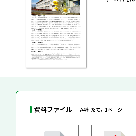
培されている
資料ファイル
A4判たて，1ページ