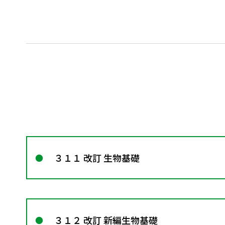
３１１ 改訂 生物基礎
３１２ 改訂 新編生物基礎