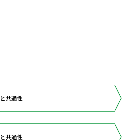
性と共通性
性と共通性