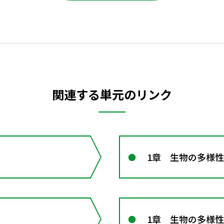
関連する単元のリンク
1章 生物の多様
1章 生物の多様