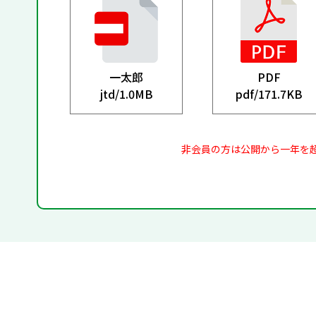
一太郎
PDF
jtd/
1.0MB
pdf/
171.7KB
非会員の方は公開から一年を