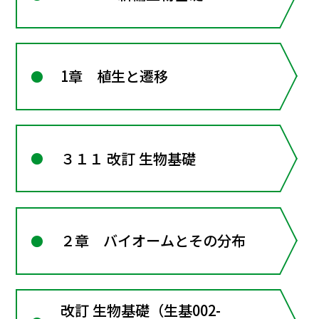
1章 植生と遷移
３１１ 改訂 生物基礎
２章 バイオームとその分布
改訂 生物基礎（生基002-