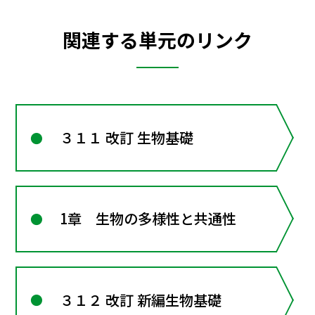
関連する単元のリンク
３１１ 改訂 生物基礎
1章 生物の多様性と共通性
３１２ 改訂 新編生物基礎