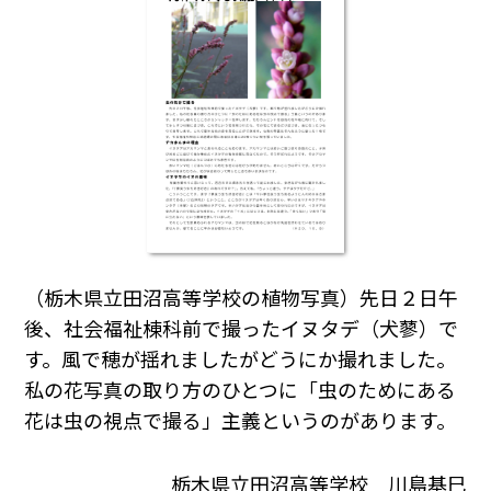
（栃木県立田沼高等学校の植物写真）先日２日午
後、社会福祉棟科前で撮ったイヌタデ（犬蓼）で
す。風で穂が揺れましたがどうにか撮れました。
私の花写真の取り方のひとつに「虫のためにある
花は虫の視点で撮る」主義というのがあります。
栃木県立田沼高等学校 川島基巳