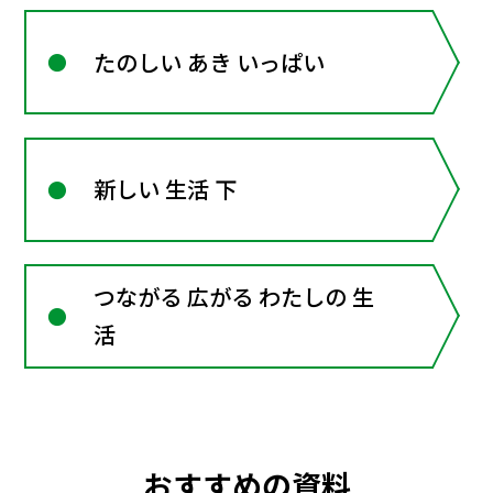
たのしい あき いっぱい
新しい 生活 下
つながる 広がる わたしの 生
活
おすすめの資料