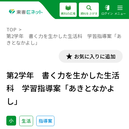
教科の広場
資料をさがす
ログイン
メニュー
TOP
第2学年 書く力を生かした生活科 学習指導案「あ
きとなかよし」
お気に入りに追加
第2学年 書く力を生かした生活
科 学習指導案「あきとなかよ
し」
小
生活
指導案