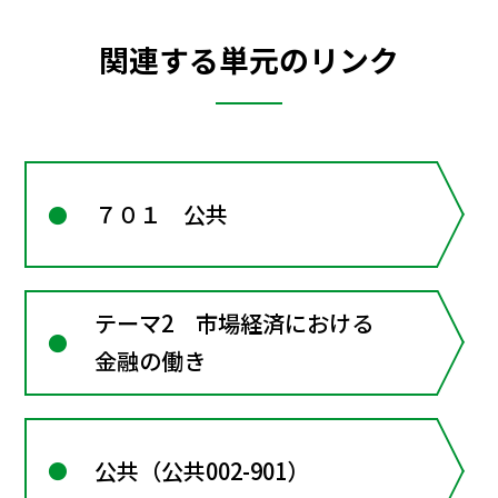
関連する単元のリンク
７０１ 公共
テーマ2 市場経済における
金融の働き
公共（公共002-901）