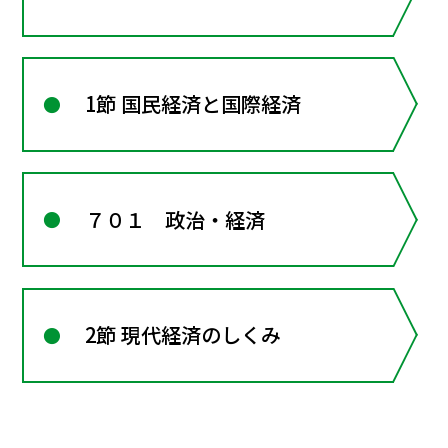
1節 国民経済と国際経済
７０１ 政治・経済
2節 現代経済のしくみ