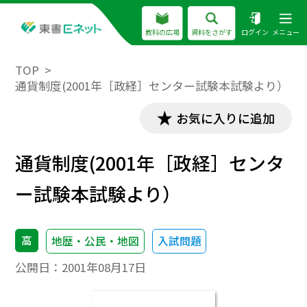
教科の広場
資料をさがす
ログイン
メニュー
TOP
通貨制度(2001年［政経］センター試験本試験より）
お気に入りに追加
通貨制度(2001年［政経］センタ
ー試験本試験より）
高
地歴・公民・地図
入試問題
公開日：
2001年08月17日