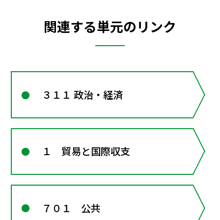
関連する単元のリンク
３１１ 政治・経済
１ 貿易と国際収支
７０１ 公共