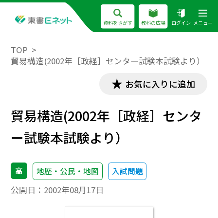
資料をさがす
教科の広場
ログイン
メニュー
TOP
貿易構造(2002年［政経］センター試験本試験より）
お気に入りに追加
貿易構造(2002年［政経］センタ
ー試験本試験より）
高
地歴・公民・地図
入試問題
公開日：
2002年08月17日