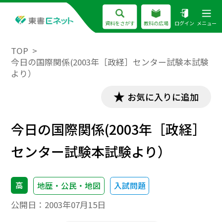
資料をさがす
教科の広場
ログイン
メニュー
TOP
今日の国際関係(2003年［政経］センター試験本試験
より）
お気に入りに追加
今日の国際関係(2003年［政経］
センター試験本試験より）
高
地歴・公民・地図
入試問題
公開日：
2003年07月15日