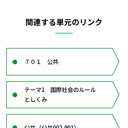
関連する単元のリンク
７０１ 公共
テーマ1 国際社会のルール
としくみ
公共（公共002-901）