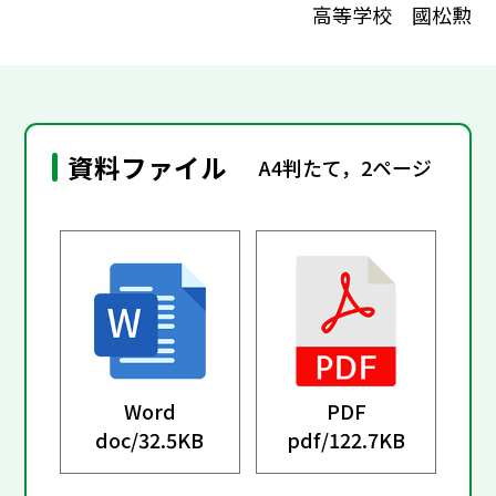
高等学校 國松勲
資料ファイル
A4判たて，2ページ
Word
PDF
doc/
32.5KB
pdf/
122.7KB