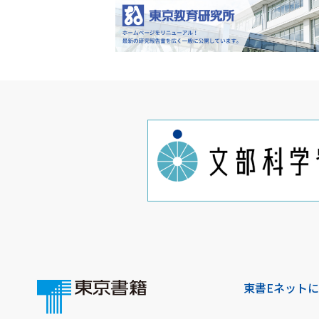
東書Eネット