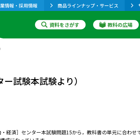
業情報・採用情報
商品ラインナップ・サービス
資料をさがす
教科の広場
）
ンター試験本試験より）
政治・経済］センター本試験問題15から，教科書の単元に合わ