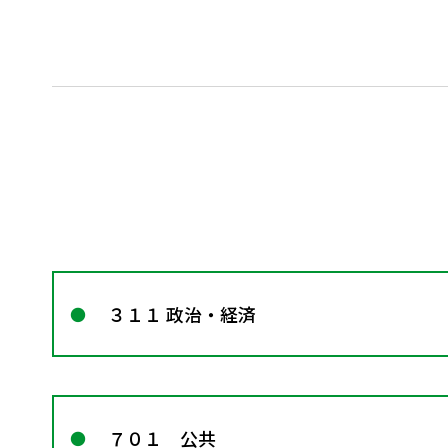
３１１ 政治・経済
７０１ 公共