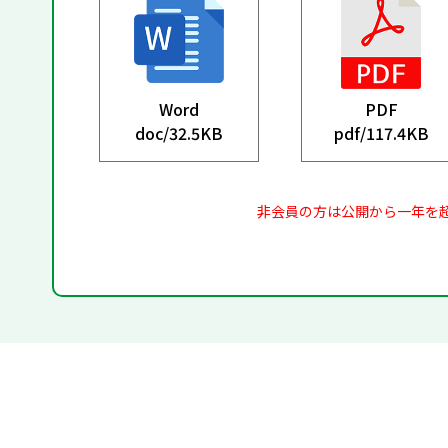
Word
PDF
doc/
32.5KB
pdf/
117.4KB
非会員の方は公開から一年を