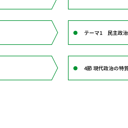
テーマ1 民主政
4節 現代政治の特