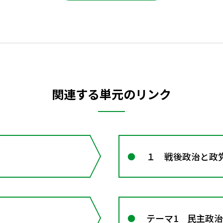
関連する単元のリンク
１ 戦後政治と政
テーマ1 民主政