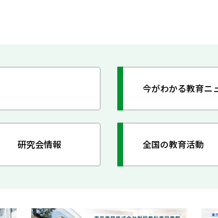
今がわかる教育ニ
研究会情報
全国の教育活動