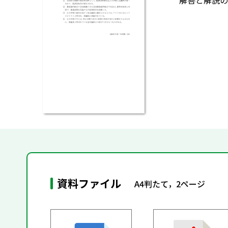
解答と解説の
資料ファイル
A4判たて，2ページ