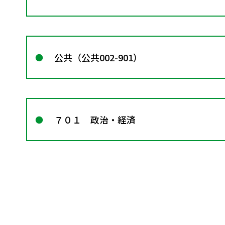
公共（公共002-901）
７０１ 政治・経済