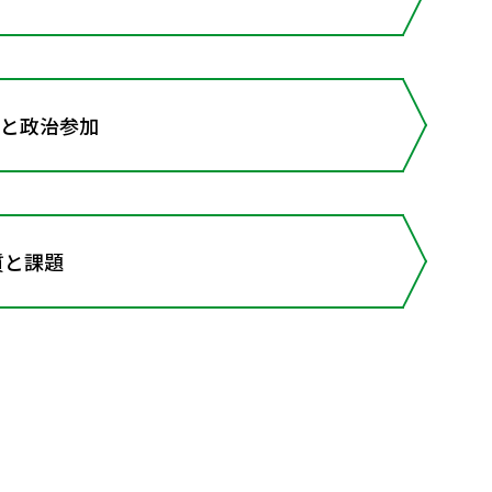
治と政治参加
質と課題