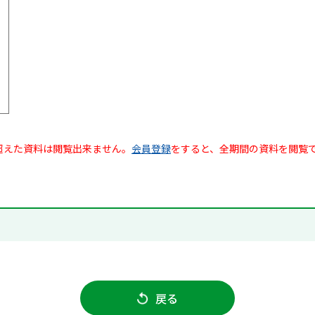
超えた資料は閲覧出来ません。
会員登録
をすると、全期間の資料を閲覧
戻る