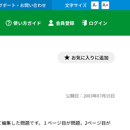
サポート・お問い合わせ
文字サイズ
A-
A+
使い方ガイド
会員登録
ログイン
お気に入りに追加
公開日：
2003年07月15日
せて編集した問題です。１ページ目が問題，2ページ目が