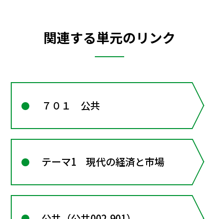
関連する単元のリンク
７０１ 公共
テーマ1 現代の経済と市場
公共（公共002-901）