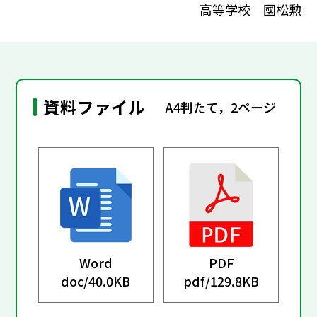
高等学校 國松勲
資料ファイル
A4判たて，2ページ
Word
PDF
doc/
40.0KB
pdf/
129.8KB