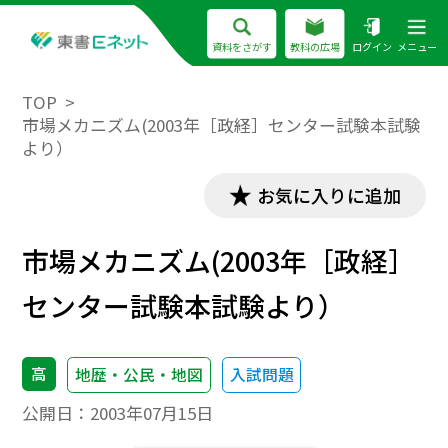
資料をさがす
教科の広場
ログイン
メニュー
TOP
市場メカニズム(2003年［政経］センター試験本試験
より）
お気に入りに追加
市場メカニズム(2003年［政経］
センター試験本試験より）
高
地歴・公民・地図
入試問題
公開日：
2003年07月15日