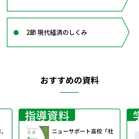
2節 現代経済のしくみ
おすすめの資料
指導資料
ま、
ニューサポート高校「社