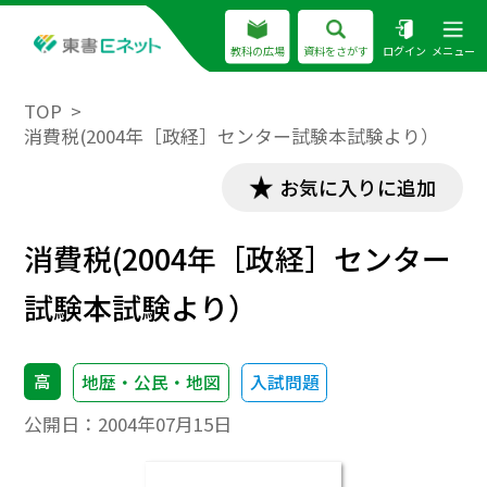
教科の広場
資料をさがす
ログイン
メニュー
TOP
消費税(2004年［政経］センター試験本試験より）
お気に入りに追加
消費税(2004年［政経］センター
試験本試験より）
高
地歴・公民・地図
入試問題
公開日：
2004年07月15日