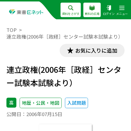
資料をさがす
教科の広場
ログイン
メニュー
TOP
連立政権(2006年［政経］センター試験本試験より）
お気に入りに追加
連立政権(2006年［政経］センタ
ー試験本試験より）
高
地歴・公民・地図
入試問題
公開日：
2006年07月15日