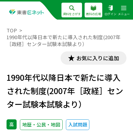
資料をさがす
教科の広場
ログイン
メニュー
TOP
1990年代以降日本で新たに導入された制度(2007年
［政経］センター試験本試験より）
お気に入りに追加
1990年代以降日本で新たに導入
された制度(2007年［政経］セン
ター試験本試験より）
高
地歴・公民・地図
入試問題