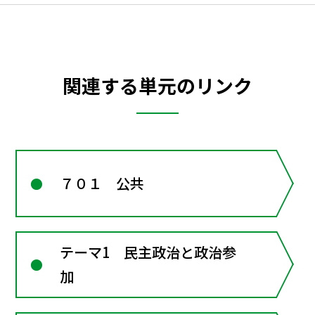
関連する単元のリンク
７０１ 公共
テーマ1 民主政治と政治参
加