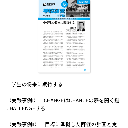
中学生の将来に期待する
（実践事例Ⅰ） CHANGEはCHANCEの扉を開く鍵
CHALLENGEする
（実践事例Ⅱ） 目標に準拠した評価の計画と実