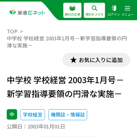
教科の広場
資料をさがす
ログイン
メニュー
TOP
中学校 学校経営 2003年1月号－新学習指導要領の円
滑な実施－
お気に入りに追加
中学校 学校経営 2003年1月号－
新学習指導要領の円滑な実施－
中
学校経営
機関誌・情報誌
公開日：
2003年01月01日