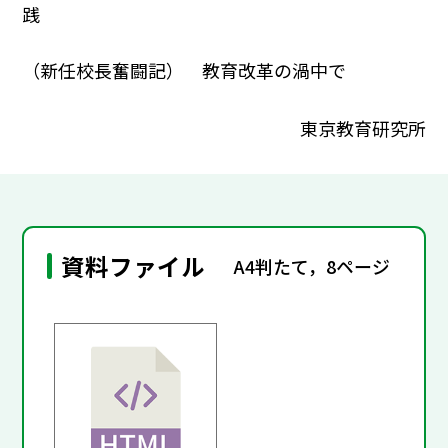
践
（新任校長奮闘記） 教育改革の渦中で
東京教育研究所
資料ファイル
A4判たて，8ページ