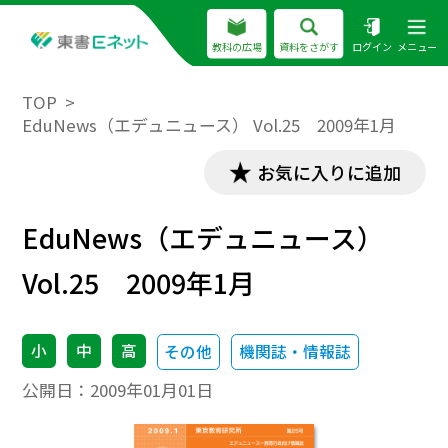
教科の広場
資料をさがす
ログイン
メニュー
TOP
EduNews（エデュニュース） Vol.25 2009年1月
お気に入りに追加
EduNews（エデュニュース）
Vol.25 2009年1月
小
中
高
その他
機関誌・情報誌
公開日：
2009年01月01日