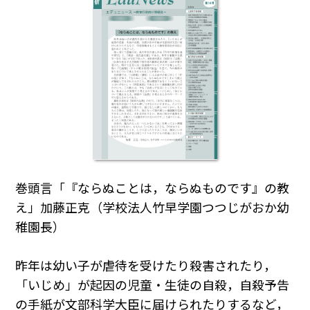
巻頭言「『ならぬことは，ならぬものです』の教
え」加藤正克（学校法人竹早学園つつじがおか幼
稚園長）
昨年は幼い子が虐待を受けたり殺害されたり，
「いじめ」が起因の児童・生徒の自殺，自殺予告
の手紙が文部科学大臣に届けられたりするなど，