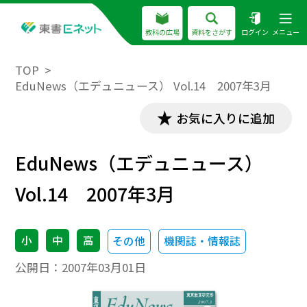
教科の広場
資料をさがす
ログイン
メニュー
TOP
EduNews（エデュニュース） Vol.14 2007年3月
お気に入りに追加
EduNews（エデュニュース）
Vol.14 2007年3月
小
中
高
その他
機関誌・情報誌
公開日：
2007年03月01日