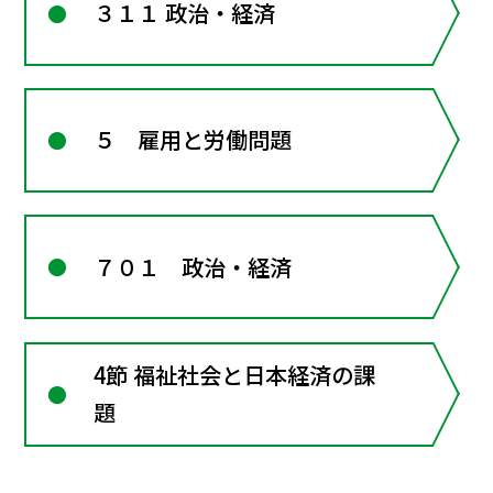
３１１ 政治・経済
５ 雇用と労働問題
７０１ 政治・経済
4節 福祉社会と日本経済の課
題