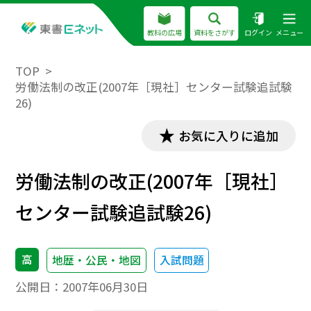
教科の広場
資料をさがす
ログイン
メニュー
TOP
労働法制の改正(2007年［現社］センター試験追試験
26)
お気に入りに追加
労働法制の改正(2007年［現社］
センター試験追試験26)
高
地歴・公民・地図
入試問題
公開日：
2007年06月30日