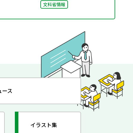
文科省情報
ュース
イラスト集