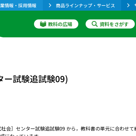
業情報・採用情報
商品ラインナップ・サービス
教科の広場
資料をさがす
ター試験追試験09)
現代社会］センター試験追試験09 から，教科書の単元に合わせ