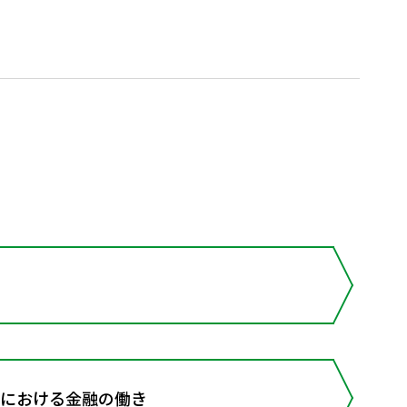
済における金融の働き