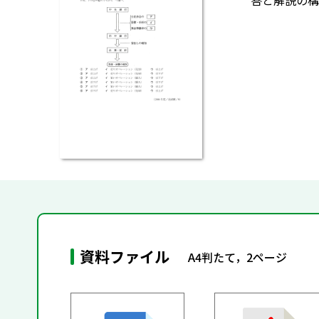
答と解説の構
資料ファイル
A4判たて，2ページ