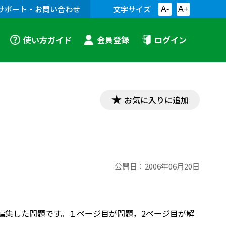
サポート・お問い合わせ
文字サイズ
A-
A+
使い方ガイド
会員登録
ログイン
お気に入りに追加
公開日：
2006年06月20日
て編集した問題です。１ページ目が問題，2ページ目が解