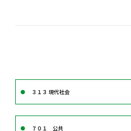
３１３ 現代社会
７０１ 公共