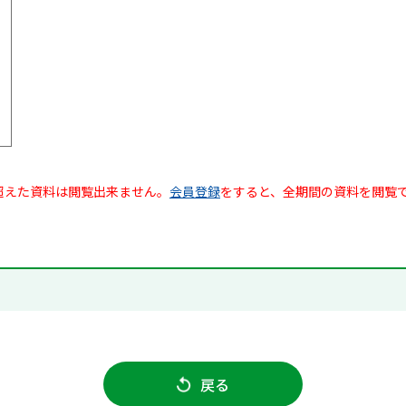
超えた資料は閲覧出来ません。
会員登録
をすると、全期間の資料を閲覧
戻る