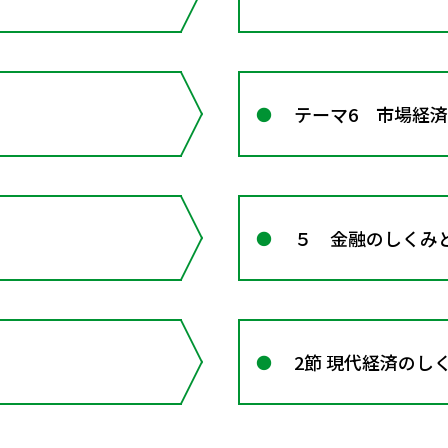
テーマ6 市場経
５ 金融のしくみ
2節 現代経済のし