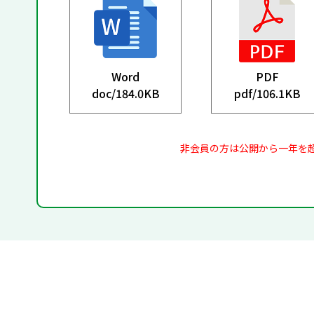
Word
PDF
doc/
184.0KB
pdf/
106.1KB
非会員の方は公開から一年を