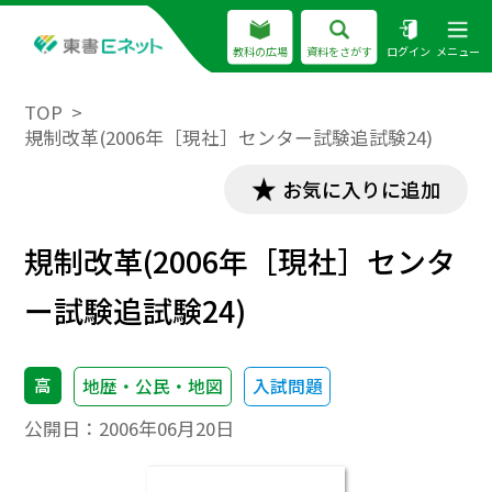
教科の広場
資料をさがす
ログイン
メニュー
TOP
規制改革(2006年［現社］センター試験追試験24)
お気に入りに追加
規制改革(2006年［現社］センタ
ー試験追試験24)
高
地歴・公民・地図
入試問題
公開日：
2006年06月20日