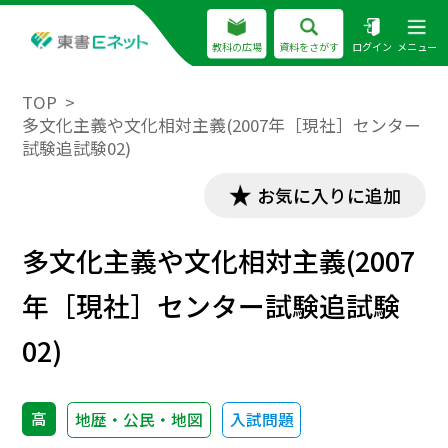
教科の広場
資料をさがす
ログイン
メニュー
TOP
多文化主義や文化相対主義(2007年［現社］センター
試験追試験02)
お気に入りに追加
多文化主義や文化相対主義(2007
年［現社］センター試験追試験
02)
高
地歴・公民・地図
入試問題