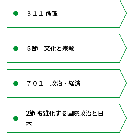
３１１ 倫理
５節 文化と宗教
７０１ 政治・経済
2節 複雑化する国際政治と日
本