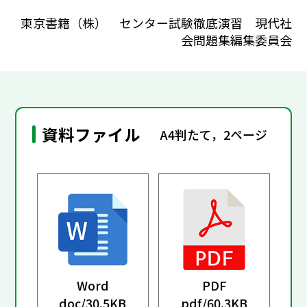
東京書籍（株） センター試験徹底演習 現代社
会問題集編集委員会
資料ファイル
A4判たて，2ページ
Word
PDF
doc/
30.5KB
pdf/
60.3KB