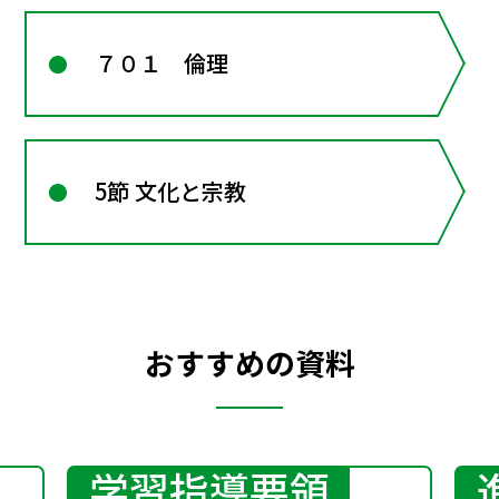
７０１ 倫理
5節 文化と宗教
おすすめの資料
学習指導要領