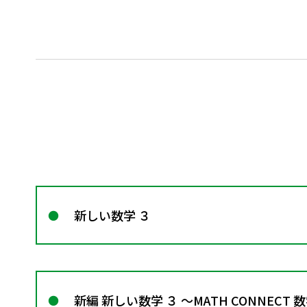
新しい数学 ３
新編 新しい数学 ３ ～MATH CONNECT