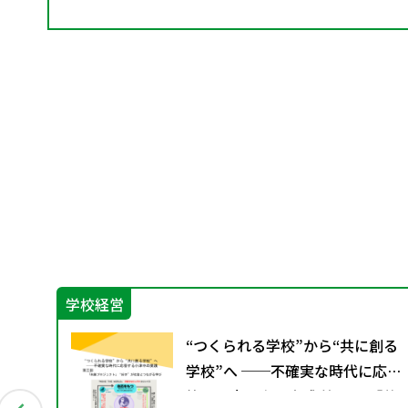
学校経営
“つくられる学校”から“共に創る
学校”へ ──不確実な時代に応
答する小津中の実践 第三回 「共