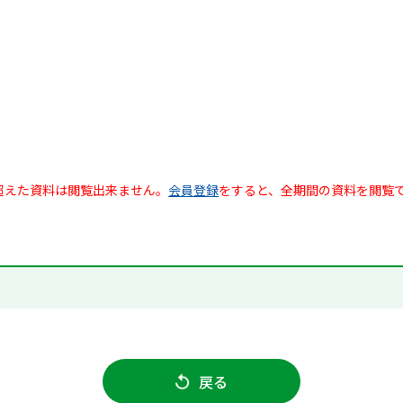
超えた資料は閲覧出来ません。
会員登録
をすると、全期間の資料を閲覧
戻る