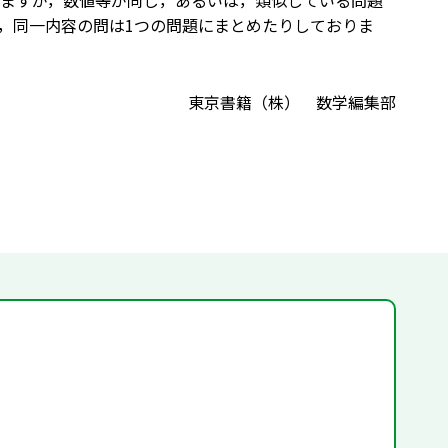
いますが，数値等が同じ，あるいは，類似している問題
，同一内容の問は1つの問題にまとめたりしておりま
東京書籍（株） 数学編集部