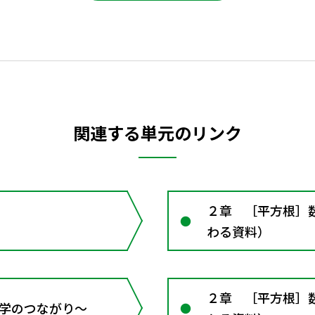
関連する単元のリンク
２章 ［平方根］
わる資料）
２章 ［平方根］
 数学のつながり～