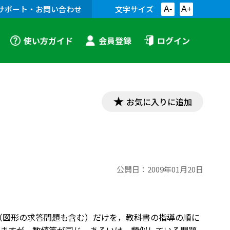
サポート・お問い合わせ
文字サイズ
A-
A+
使い方ガイド
会員登録
ログイン
お気に入りに追加
公開日：
2009年01月20日
題（図形の求答問題も含む）だけを，教科書の指導の順に