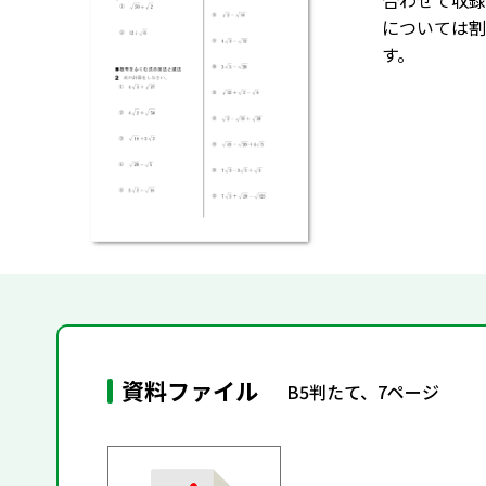
合わせて収録
については割
す。
資料ファイル
B5判たて、7ページ