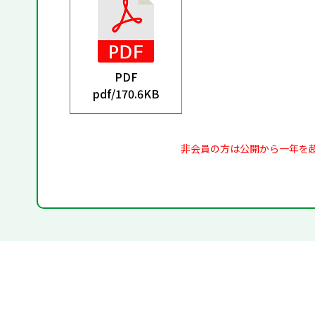
PDF
pdf/
170.6KB
非会員の方は公開から一年を