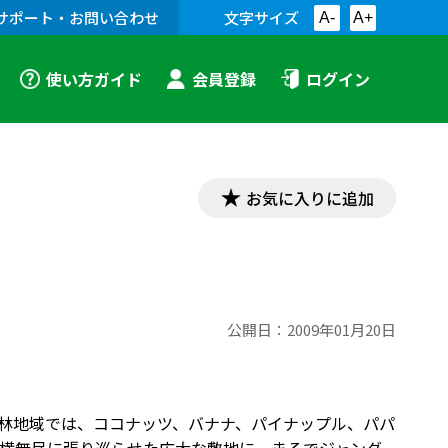
サポート・お問い合わせ
文字サイズ
A-
A+
使い方ガイド
会員登録
ログイン
お気に入りに追加
公開日：
2009年01月20日
雨林地域では、ココナッツ、バナナ、パイナップル、パパ