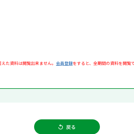
超えた資料は閲覧出来ません。
会員登録
をすると、全期間の資料を閲覧
戻る