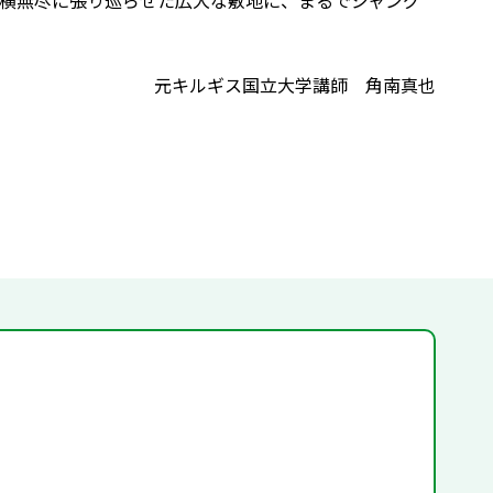
横無尽に張り巡らせた広大な敷地に、まるでジャング
元キルギス国立大学講師 角南真也