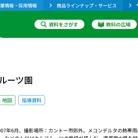
業情報・採用情報
商品ラインナップ・サービス
資料をさがす
教科の広場
ルーツ園
・地図
指導資料
007年6月、撮影場所：カントー市郊外。メコンデルタの熱帯