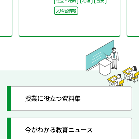
社会・地図
地理
歴史
文科省情報
授業に役立つ資料集
今がわかる教育ニュース