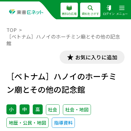
教科の広場
資料をさがす
ログイン
メニュー
TOP
［ベトナム］ハノイのホーチミン廟とその他の記念
館
お気に入りに追加
［ベトナム］ハノイのホーチミ
ン廟とその他の記念館
小
中
高
社会
社会・地図
地歴・公民・地図
指導資料