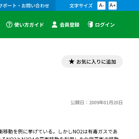
サポート・お問い合わせ
文字サイズ
A-
A+
使い方ガイド
会員登録
ログイン
お気に入りに追加
公開日：
2009年01月20日
平衡移動を例に挙げている。しかしNO2は有毒ガスであ