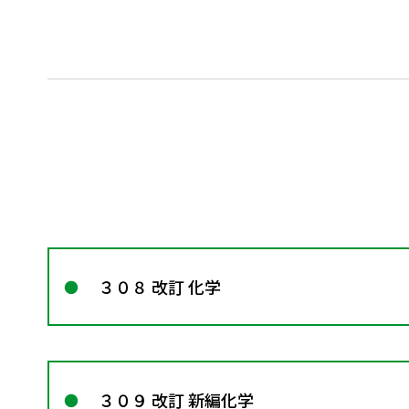
３０８ 改訂 化学
３０９ 改訂 新編化学