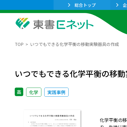
総合トップ
企
TOP
いつでもできる化学平衡の移動実験器具の作成
いつでもできる化学平衡の移動
高
化学
実践事例
化学平衡の移