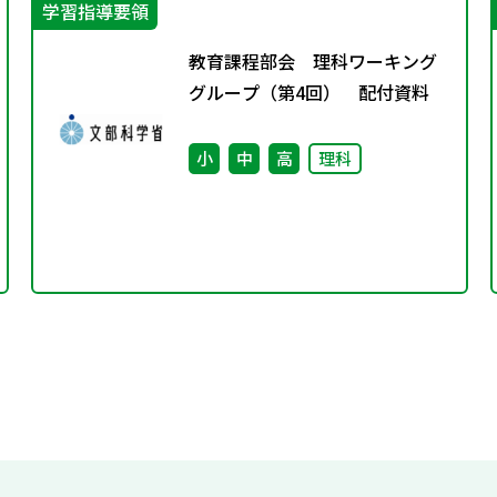
学習指導要領
教育課程部会 理科ワーキング
グループ（第4回） 配付資料
小
中
高
理科