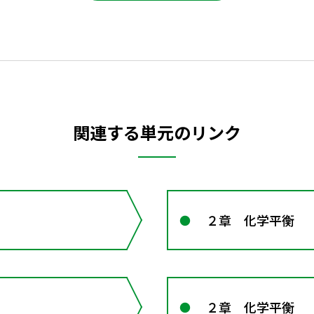
関連する単元のリンク
２章 化学平衡
２章 化学平衡