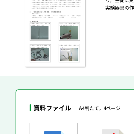
り，生徒に実
実験器具の作
資料ファイル
A4判たて，4ページ