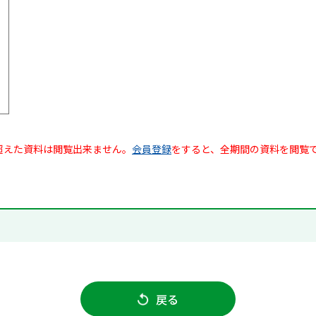
超えた資料は閲覧出来ません。
会員登録
をすると、全期間の資料を閲覧
戻る