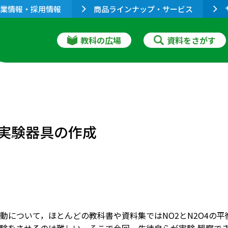
業情報・採用情報
商品ラインナップ・サービス
教科の広場
資料をさがす
実験器具の作成
動について，ほとんどの教科書や資料集ではNO2とN2O4の