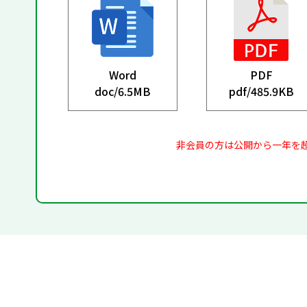
Word
PDF
doc/
6.5MB
pdf/
485.9KB
非会員の方は公開から一年を