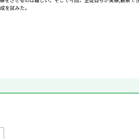
験をさせるのは難しい。そこで今回，生徒自らが実験,観察でき
成を試みた。