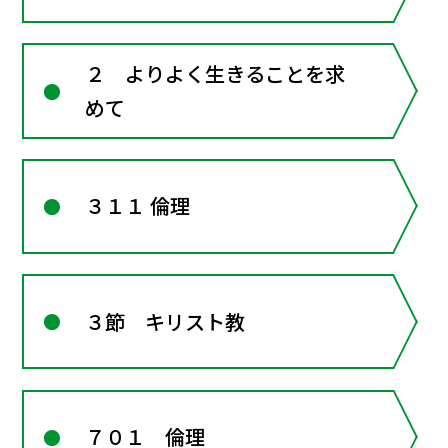
２ よりよく生きることを求
めて
３１１ 倫理
３節 キリスト教
７０１ 倫理