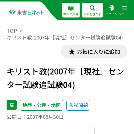
教科の広場
資料をさがす
ログイン
メニュー
TOP
キリスト教(2007年［現社］センター試験追試験04)
お気に入りに追加
キリスト教(2007年［現社］セン
ター試験追試験04)
高
地歴・公民・地図
入試問題
公開日：
2007年06月30日