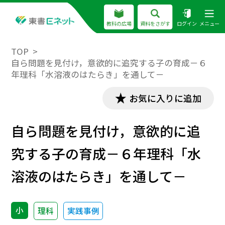
教科の広場
資料をさがす
ログイン
メニュー
TOP
自ら問題を見付け，意欲的に追究する子の育成－６
年理科「水溶液のはたらき」を通して－
お気に入りに追加
自ら問題を見付け，意欲的に追
究する子の育成－６年理科「水
溶液のはたらき」を通して－
小
理科
実践事例