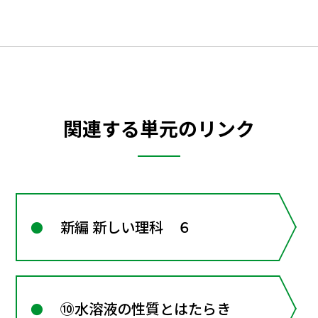
関連する単元のリンク
新編 新しい理科 ６
⑩水溶液の性質とはたらき