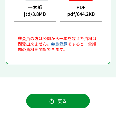
一太郎
PDF
jtd/
3.8MB
pdf/
644.2KB
非会員の方は公開から一年を超えた資料は
閲覧出来ません。
会員登録
をすると、全期
間の資料を閲覧できます。
戻る