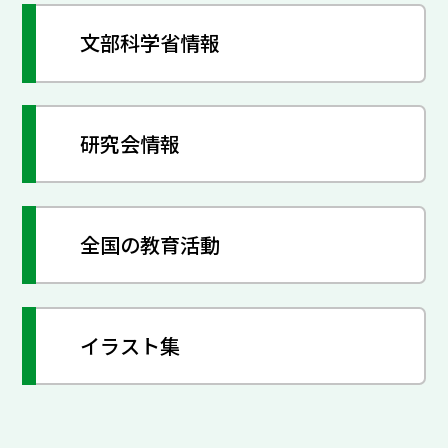
文部科学省情報
研究会情報
全国の教育活動
イラスト集