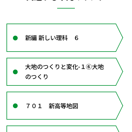
新編 新しい理科 ６
大地のつくりと変化-１⑥大地
のつくり
７０１ 新高等地図