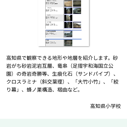
高知県で観察できる地形や地層を紹介します。砂
岩がち砂岩泥岩互層、竜串（足摺宇和海国立公
園）の奇岩奇勝等、生痕化石（サンドパイプ）、
クロスラミナ（斜交葉理）、「大竹小竹」、「絞
り幕」、蜂ノ巣構造、褶曲など。
高知県小学校