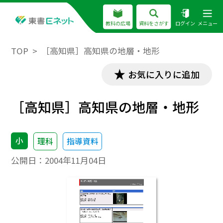
教科の広場
資料をさがす
ログイン
メニュー
TOP
［高知県］高知県の地層・地形
お気に入りに追加
［高知県］高知県の地層・地形
小
理科
指導資料
公開日：
2004年11月04日