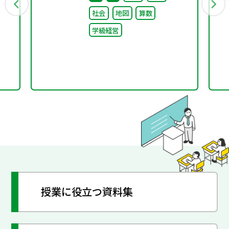
社会
地図
算数
学級経営
授業に役立つ資料集