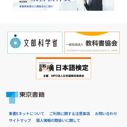
東書Eネットについて
ご利用に関する注意事項
お問い合わせ
サイトマップ
個人情報の取扱いに関して