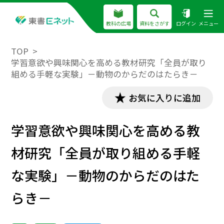
教科の広場
資料をさがす
ログイン
メニュー
TOP
学習意欲や興味関心を高める教材研究「全員が取り
組める手軽な実験」－動物のからだのはたらき－
お気に入りに追加
学習意欲や興味関心を高める教
材研究「全員が取り組める手軽
な実験」－動物のからだのはた
らき－