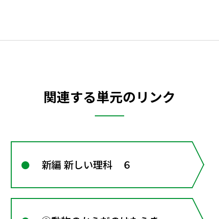
関連する単元のリンク
新編 新しい理科 ６