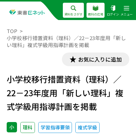
資料をさがす
教科の広場
ログイン
メニュー
TOP
小学校移行措置資料（理科）／22－23年度用「新し
い理科」複式学級用指導計画を掲載
お気に入りに追加
小学校移行措置資料（理科）／
22－23年度用「新しい理科」複
式学級用指導計画を掲載
小
理科
学習指導要領
複式学級