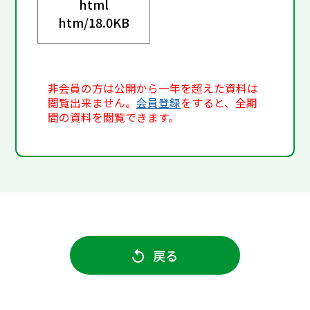
html
htm/
18.0KB
非会員の方は公開から一年を超えた資料は
閲覧出来ません。
会員登録
をすると、全期
間の資料を閲覧できます。
戻る