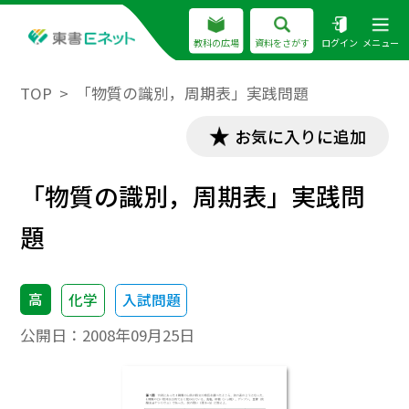
教科の広場
資料をさがす
ログイン
メニュー
TOP
「物質の識別，周期表」実践問題
お気に入りに追加
「物質の識別，周期表」実践問
題
高
化学
入試問題
公開日：
2008年09月25日