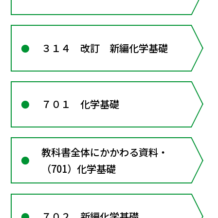
３１４ 改訂 新編化学基礎
７０１ 化学基礎
教科書全体にかかわる資料・
（701）化学基礎
７０２ 新編化学基礎