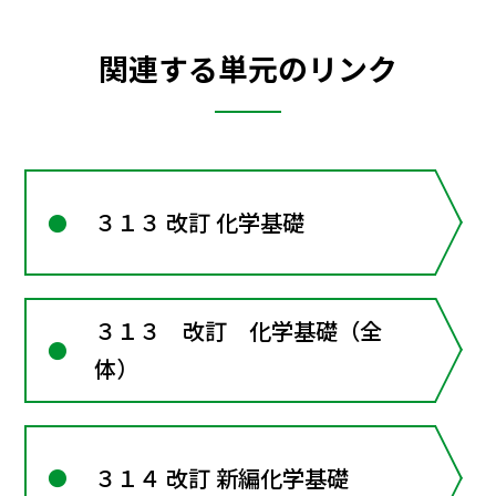
関連する単元のリンク
３１３ 改訂 化学基礎
３１３ 改訂 化学基礎（全
体）
３１４ 改訂 新編化学基礎