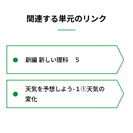
関連する単元のリンク
新編 新しい理科 ５
天気を予想しよう-１①天気の
変化