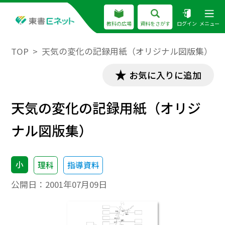
教科の広場
資料をさがす
ログイン
メニュー
TOP
天気の変化の記録用紙（オリジナル図版集）
お気に入りに追加
天気の変化の記録用紙（オリジ
ナル図版集）
小
理科
指導資料
公開日：
2001年07月09日