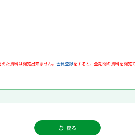
超えた資料は閲覧出来ません。
会員登録
をすると、全期間の資料を閲覧
戻る