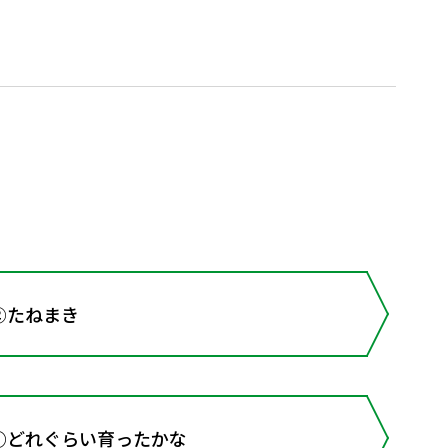
②たねまき
○どれぐらい育ったかな