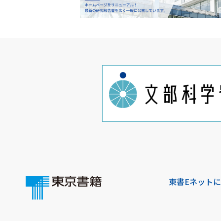
東書Eネット