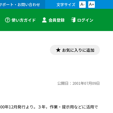
サポート・お問い合わせ
文字サイズ
A-
A+
使い方ガイド
会員登録
ログイン
お気に入りに追加
公開日：
2001年07月09日
00年12月発行より。３年，作業・提示用などに活用で