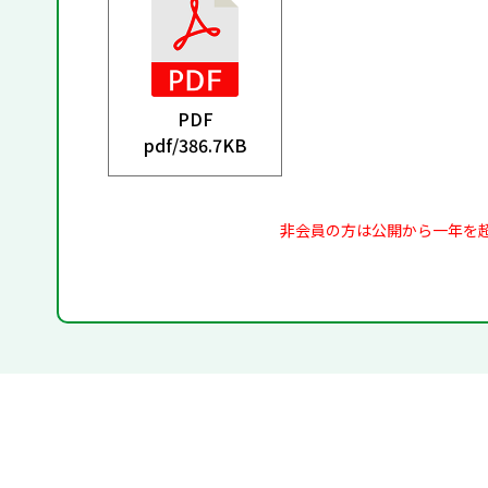
PDF
pdf/
386.7KB
非会員の方は公開から一年を