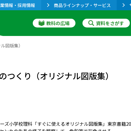
業情報・採用情報
商品ラインナップ・サービス
教科の広場
資料をさがす
ナル図版集）
のつくり（オリジナル図版集）
ーズ小学校理科「すぐに使えるオリジナル図版集」東京書籍20