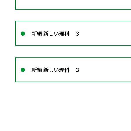
新編 新しい理科 ３
新編 新しい理科 ３