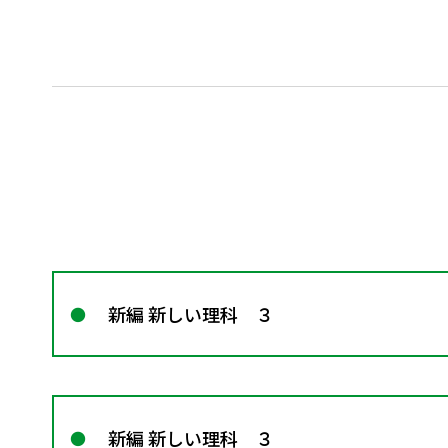
新編 新しい理科 ３
新編 新しい理科 ３