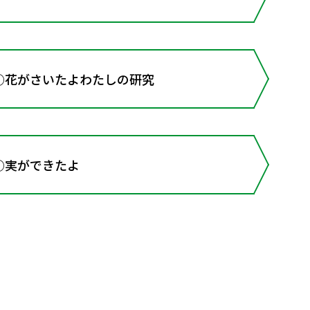
3○花がさいたよわたしの研究
○実ができたよ