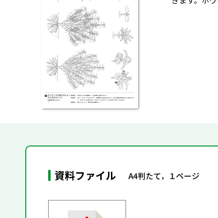
きます。ホウ
資料ファイル
A4判たて，１ページ