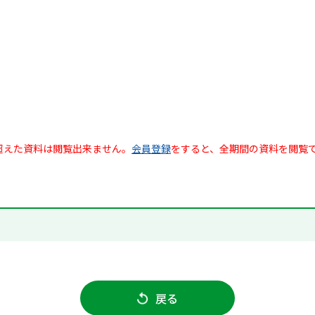
超えた資料は閲覧出来ません。
会員登録
をすると、全期間の資料を閲覧
戻る