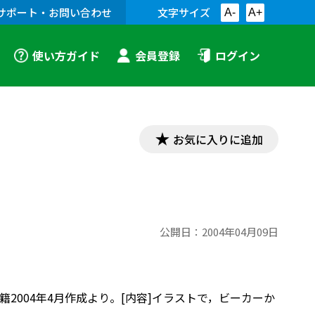
サポート・お問い合わせ
文字サイズ
A-
A+
使い方ガイド
会員登録
ログイン
お気に入りに追加
公開日：
2004年04月09日
004年4月作成より。[内容]イラストで，ビーカーか