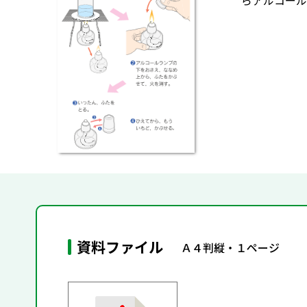
らアルコール
資料ファイル
Ａ４判縦・１ページ