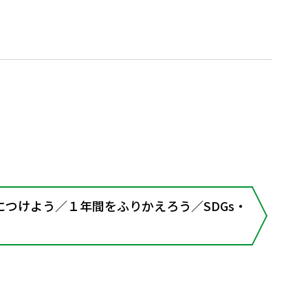
つけよう／１年間をふりかえろう／SDGs・