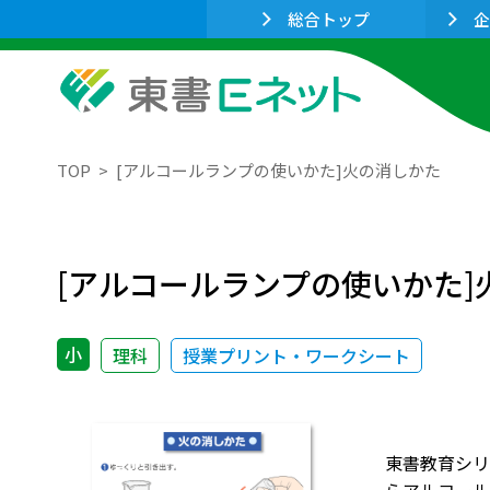
総合トップ
企
TOP
[アルコールランプの使いかた]火の消しかた
[アルコールランプの使いかた]
小
理科
授業プリント・ワークシート
東書教育シリ