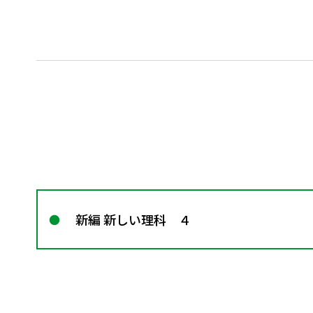
新編 新しい理科 ４