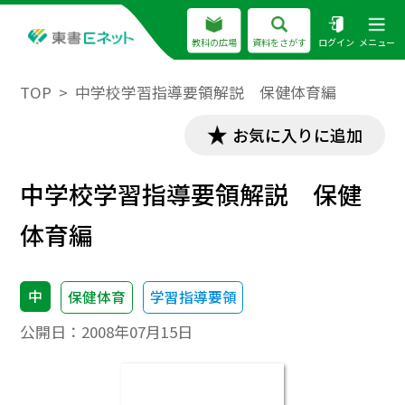
教科の広場
資料をさがす
ログイン
メニュー
TOP
中学校学習指導要領解説 保健体育編
お気に入りに追加
中学校学習指導要領解説 保健
体育編
中
保健体育
学習指導要領
公開日：
2008年07月15日