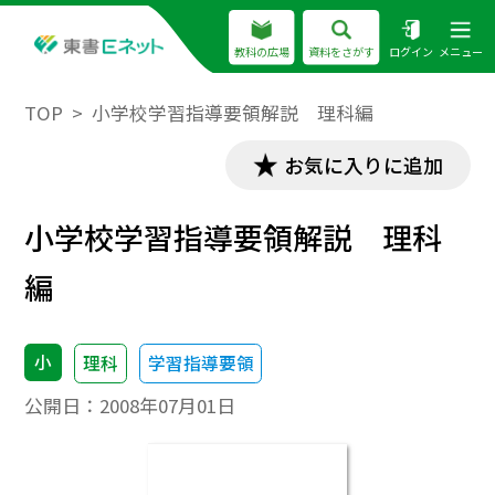
教科の広場
資料をさがす
ログイン
メニュー
TOP
小学校学習指導要領解説 理科編
お気に入りに追加
小学校学習指導要領解説 理科
編
小
理科
学習指導要領
公開日：
2008年07月01日