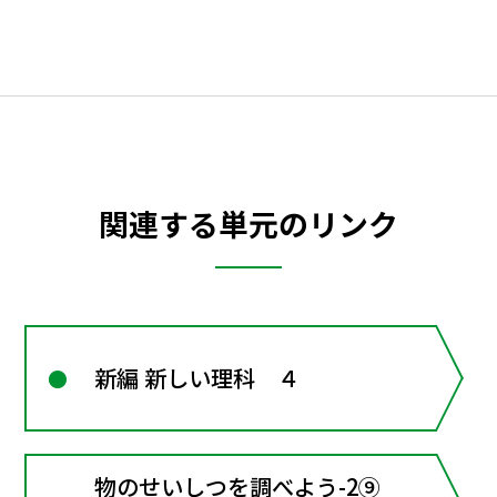
関連する単元のリンク
新編 新しい理科 ４
物のせいしつを調べよう-2⑨