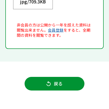
jpg/
709.3KB
非会員の方は公開から一年を超えた資料は
閲覧出来ません。
会員登録
をすると、全期
間の資料を閲覧できます。
戻る