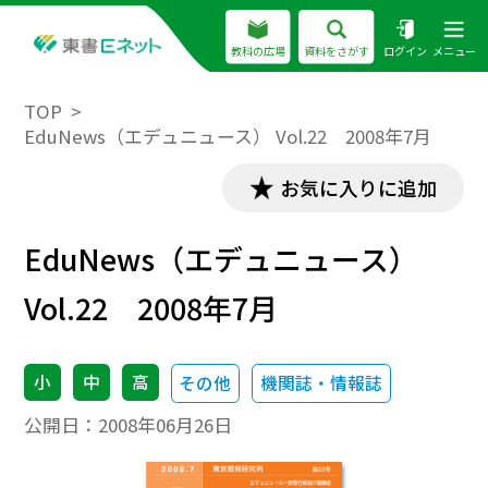
教科の広場
資料をさがす
ログイン
メニュー
TOP
EduNews（エデュニュース） Vol.22 2008年7月
お気に入りに追加
EduNews（エデュニュース）
Vol.22 2008年7月
小
中
高
その他
機関誌・情報誌
公開日：
2008年06月26日