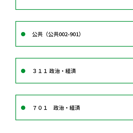
公共（公共002-901）
３１１ 政治・経済
７０１ 政治・経済