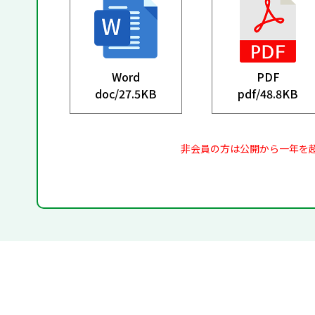
Word
PDF
doc/
27.5KB
pdf/
48.8KB
非会員の方は公開から一年を