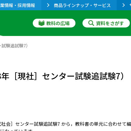
業情報・採用情報
商品ラインナップ・サービス
教科の広場
資料をさがす
ー試験追試験7）
3年［現社］センター試験追試験7）
現代社会］センター試験追試験7 から，教科書の単元に合わせて