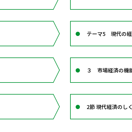
テーマ5 現代の
３ 市場経済の機
2節 現代経済のし