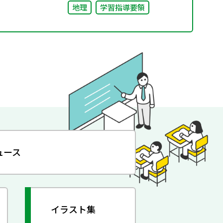
地理
学習指導要領
ュース
イラスト集