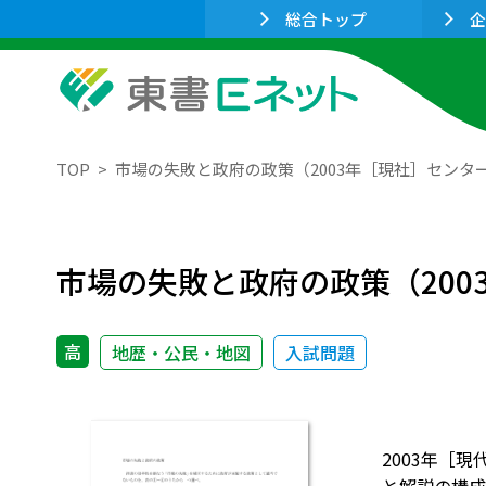
総合トップ
企
TOP
市場の失敗と政府の政策（2003年［現社］センタ
市場の失敗と政府の政策（200
高
地歴・公民・地図
入試問題
2003年［