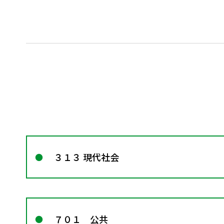
３１３ 現代社会
７０１ 公共