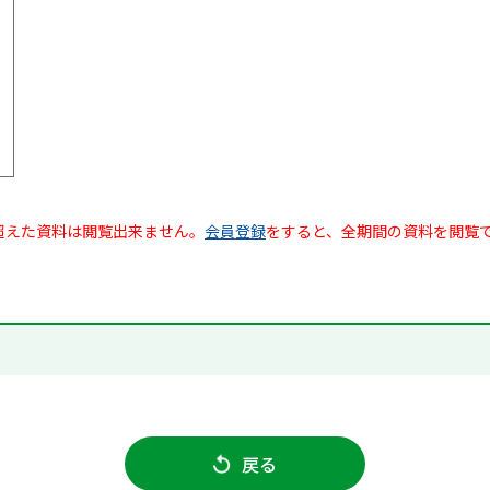
超えた資料は閲覧出来ません。
会員登録
をすると、全期間の資料を閲覧
戻る