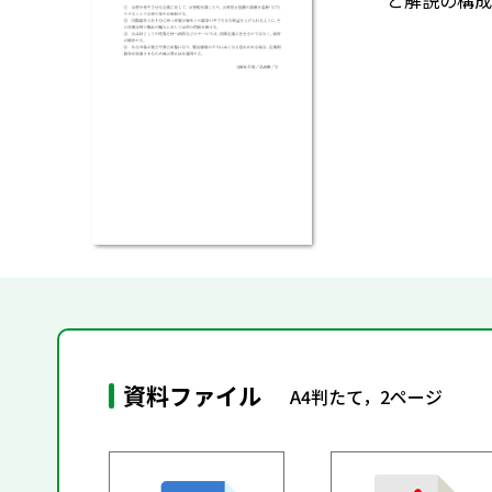
と解説の構成
資料ファイル
A4判たて，2ページ