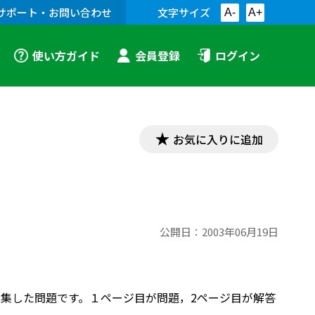
サポート・お問い合わせ
文字サイズ
A-
A+
使い方ガイド
会員登録
ログイン
お気に入りに追加
公開日：
2003年06月19日
編集した問題です。１ページ目が問題，2ページ目が解答