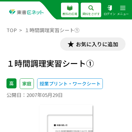
教科の広場
資料をさがす
ログイン
メニュー
TOP
１時間調理実習シート①
お気に入りに追加
１時間調理実習シート①
高
家庭
授業プリント・ワークシート
公開日：
2007年05月29日