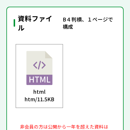
資料ファイ
B４判横、１ページで
ル
構成
html
htm/
11.5KB
非会員の方は公開から一年を超えた資料は