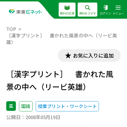
教科の広場
資料をさがす
ログイン
メニュー
TOP
［漢字プリント］ 書かれた風景の中へ（リービ英
雄）
お気に入りに追加
［漢字プリント］ 書かれた風
景の中へ（リービ英雄）
高
国語
授業プリント・ワークシート
公開日：
2008年05月19日